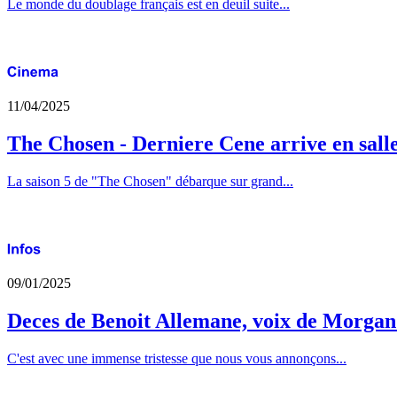
Le monde du doublage français est en deuil suite...
11/04/2025
The Chosen - Derniere Cene arrive en sall
La saison 5 de "The Chosen" débarque sur grand...
09/01/2025
Deces de Benoit Allemane, voix de Morga
C'est avec une immense tristesse que nous vous annonçons...