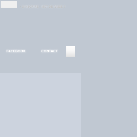
-
-
S'INSCRIRE
MOT DE PASSE ?
FACEBOOK
CONTACT