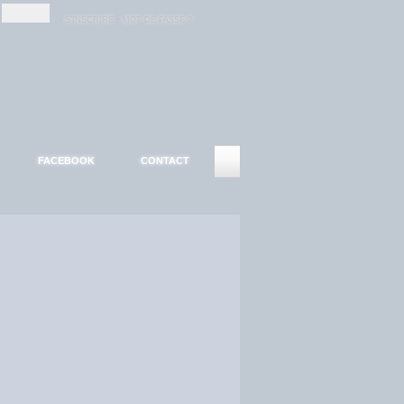
-
-
S'INSCRIRE
MOT DE PASSE ?
FACEBOOK
CONTACT