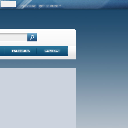
-
-
S'INSCRIRE
MOT DE PASSE ?
FACEBOOK
CONTACT