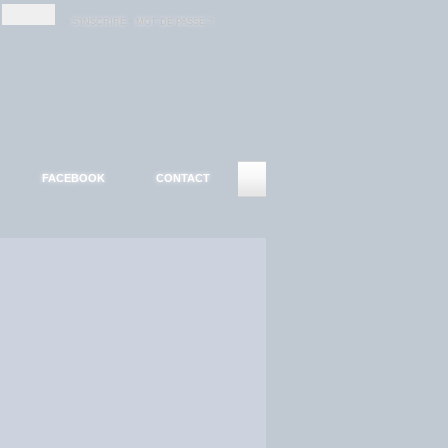
-
-
S'INSCRIRE
MOT DE PASSE ?
FACEBOOK
CONTACT