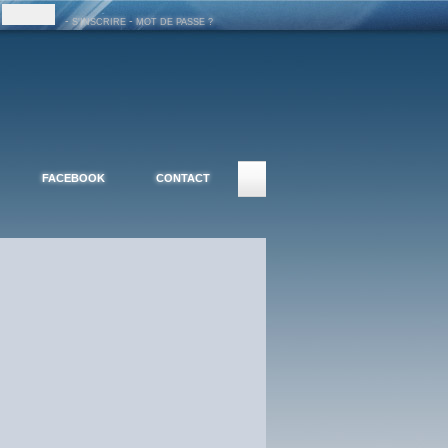
-
-
S'INSCRIRE
MOT DE PASSE ?
FACEBOOK
CONTACT