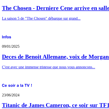
The Chosen - Derniere Cene arrive en sall
La saison 5 de "The Chosen" débarque sur grand...
09/01/2025
Deces de Benoit Allemane, voix de Morga
C'est avec une immense tristesse que nous vous annonçons...
23/06/2024
Titanic de James Cameron, ce soir sur TF