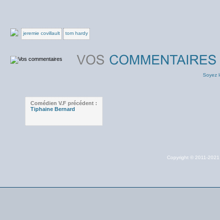
jeremie covillault
tom hardy
Soyez l
Comédien V.F précédent :
Tiphaine Bernard
Copyright © 2011-202