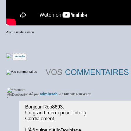
Aucun média associé.
comedie
adminseb
Posté par
le 11/01/2014 16:43:33
Bonjour Rob8693,
Un grand merci pour l'info :)
Cordialement,
L'Ã©quipe d'AlloDoublage