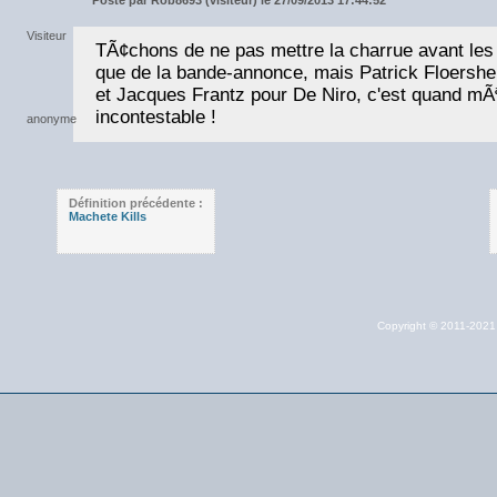
TÃ¢chons de ne pas mettre la charrue avant les b
que de la bande-annonce, mais Patrick Floersh
et Jacques Frantz pour De Niro, c'est quand mÃ
incontestable !
Définition précédente :
Machete Kills
Copyright © 2011-202