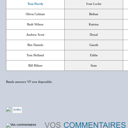
Tom Hardy
Ivan Locke
Olivia Colman
Bethan
Ruth Wilson
Katrina
Andrew Scott
Donal
Ben Daniels
Gareth
Tom Holland
Eddie
Bill Milner
Sean
Bande annonce VF non disponible.
thriller