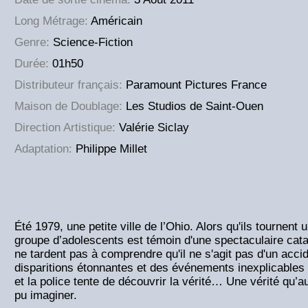
Long Métrage:
Américain
Genre:
Science-Fiction
Durée:
01h50
Distributeur français:
Paramount Pictures France
Maison de Doublage:
Les Studios de Saint-Ouen
Direction Artistique:
Valérie Siclay
Adaptation:
Philippe Millet
Été 1979, une petite ville de l’Ohio. Alors qu'ils tournent 
groupe d’adolescents est témoin d'une spectaculaire catas
ne tardent pas à comprendre qu'il ne s'agit pas d'un acci
disparitions étonnantes et des événements inexplicables s
et la police tente de découvrir la vérité… Une vérité qu’a
pu imaginer.