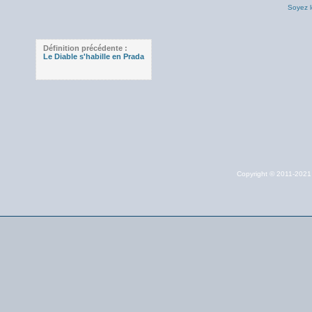
Soyez l
Définition précédente :
Le Diable s'habille en Prada
Copyright © 2011-202