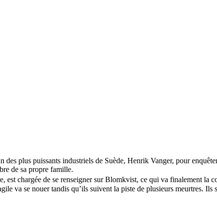
un des plus puissants industriels de Suède, Henrik Vanger, pour enquêter
re de sa propre famille.
 est chargée de se renseigner sur Blomkvist, ce qui va finalement la co
agile va se nouer tandis qu’ils suivent la piste de plusieurs meurtres. Ils