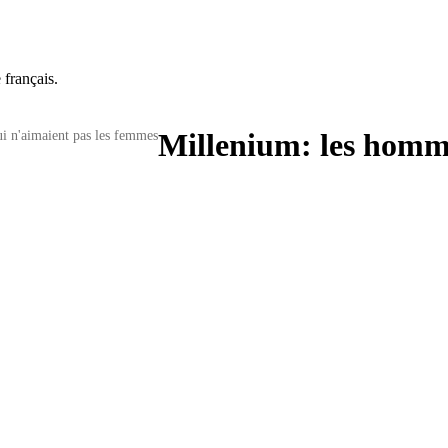
 français.
i n'aimaient pas les femmes
Millenium: les homm