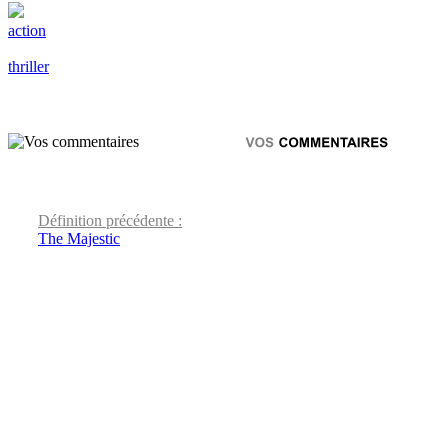
action
thriller
Définition précédente :
The Majestic