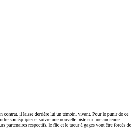
ntrat, il laisse derrière lui un témoin, vivant. Pour le punir de ce
indre son équipier et suivre une nouvelle piste sur une ancienne
 partenaires respectifs, le flic et le tueur à gages vont être forcés de