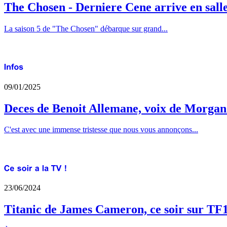
The Chosen - Derniere Cene arrive en sall
La saison 5 de "The Chosen" débarque sur grand...
09/01/2025
Deces de Benoit Allemane, voix de Morga
C'est avec une immense tristesse que nous vous annonçons...
23/06/2024
Titanic de James Cameron, ce soir sur TF