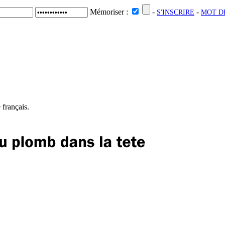
Mémoriser :
-
-
S'INSCRIRE
MOT DE
VIDÉOS
FESTIVALS
 français.