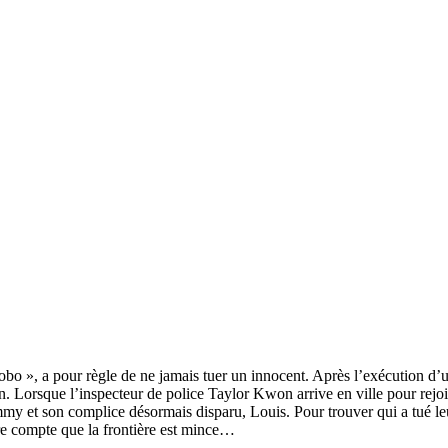
, a pour règle de ne jamais tuer un innocent. Après l’exécution d’un co
in. Lorsque l’inspecteur de police Taylor Kwon arrive en ville pour rejo
mmy et son complice désormais disparu, Louis. Pour trouver qui a tué leurs
dre compte que la frontière est mince…