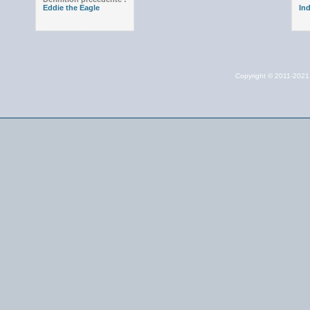
Eddie the Eagle
In
Copyright © 2011-202