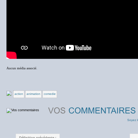
Aucun média associé.
action
animation
comedie
Soyez l
Définition précédente :