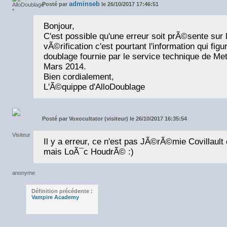
adminseb
Posté par
le 26/10/2017 17:46:51
Bonjour,
C'est possible qu'une erreur soit prÃ©sente sur 
vÃ©rification c'est pourtant l'information qui figur
doublage fournie par le service technique de Me
Mars 2014.
Bien cordialement,
L'Ã©quippe d'AlloDoublage
Posté par
Voxocultator (visiteur) le 26/10/2017 16:35:54
Il y a erreur, ce n'est pas JÃ©rÃ©mie Covillault
mais LoÃ¯c HoudrÃ© :)
Définition précédente :
Vampire Academy