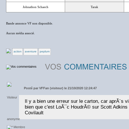
Johnathon Schaech
Tarak
Bande annonce VF non disponible.
Aucun média associé.
action
aventure
peplum
Posté par
VFFan (visiteur) le 21/10/2020 12:24:47
Il y a bien une erreur sur le carton, car aprÃ¨s v
bien que c'est LoÃ¯c HoudrÃ© sur Scott Adkin
Covilault