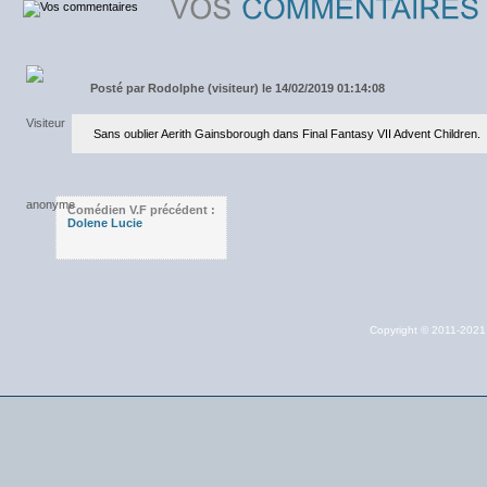
Posté par
Rodolphe (visiteur) le 14/02/2019 01:14:08
Sans oublier Aerith Gainsborough dans Final Fantasy VII Advent Children.
Comédien V.F précédent :
Dolene Lucie
Copyright © 2011-202