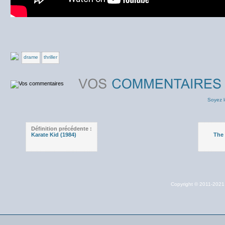
drame
thriller
Soyez l
Définition précédente :
Karate Kid (1984)
The 
Copyright © 2011-202