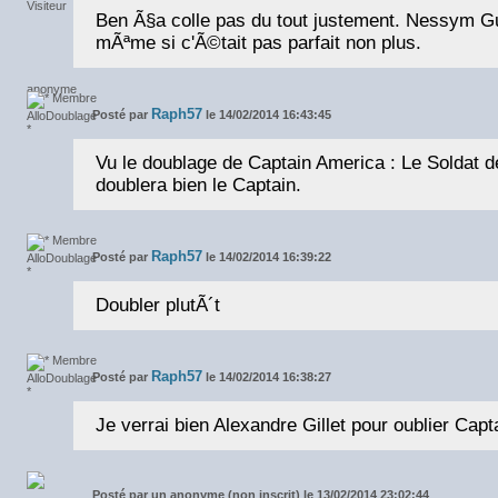
Ben Ã§a colle pas du tout justement. Nessym Gu
mÃªme si c'Ã©tait pas parfait non plus.
Raph57
Posté par
le 14/02/2014 16:43:45
Vu le doublage de Captain America : Le Soldat de 
doublera bien le Captain.
Raph57
Posté par
le 14/02/2014 16:39:22
Doubler plutÃ´t
Raph57
Posté par
le 14/02/2014 16:38:27
Je verrai bien Alexandre Gillet pour oublier Cap
Posté par
un anonyme (non inscrit) le 13/02/2014 23:02:44