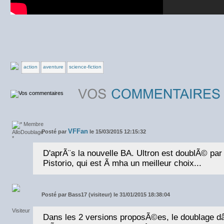
action
aventure
science-fiction
VFFan
Posté par
le 15/03/2015 12:15:32
D'aprÃ¨s la nouvelle BA. Ultron est doublÃ© par
Pistorio, qui est Ã mha un meilleur choix...
Posté par
Bass17 (visiteur) le 31/01/2015 18:38:04
Dans les 2 versions proposÃ©es, le doublage d