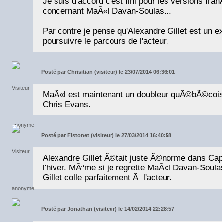
Je suis d'accord c'est fini pour les versions fr
concernant MaÃ«l Davan-Soulas...
Par contre je pense qu'Alexandre Gillet est un e
poursuivre le parcours de l'acteur.
Posté par
Chrisitian (visiteur) le 23/07/2014 06:36:01
MaÃ«l est maintenant un doubleur quÃ©bÃ©cois e
Chris Evans.
Posté par
Fistonet (visiteur) le 27/03/2014 16:40:58
Alexandre Gillet Ã©tait juste Ã©norme dans Cap
l'hiver. MÃªme si je regrette MaÃ«l Davan-Soulas
Gillet colle parfaitement Ã l'acteur.
Posté par
Jonathan (visiteur) le 14/02/2014 22:28:57