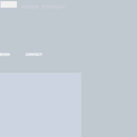
-
-
S'INSCRIRE
MOT DE PASSE ?
EBOOK
CONTACT