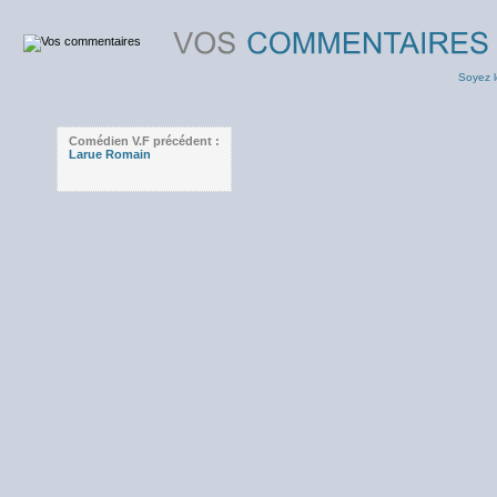
Soyez l
Comédien V.F précédent :
Larue Romain