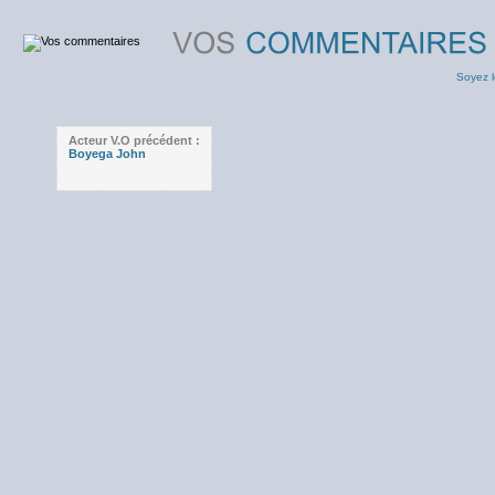
Soyez l
Acteur V.O précédent :
Boyega John