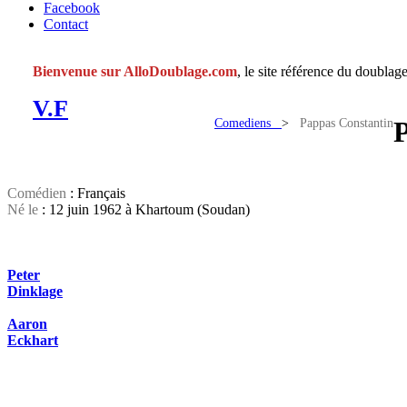
Facebook
Contact
Bienvenue sur AlloDoublage.com
, le site référence du doublage
V.F
Comediens
>
Pappas Constantin
Comédien
: Français
Né le
: 12 juin 1962 à Khartoum (Soudan)
Peter
Dinklage
Aaron
Eckhart