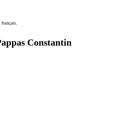
 français.
Pappas Constantin