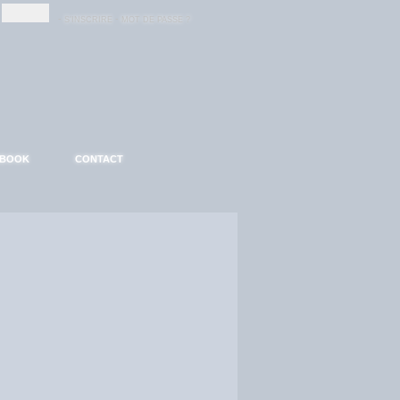
-
-
S'INSCRIRE
MOT DE PASSE ?
EBOOK
CONTACT