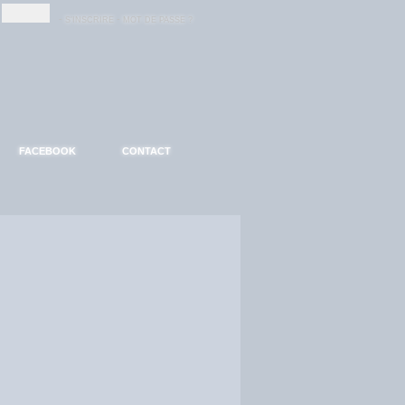
-
-
S'INSCRIRE
MOT DE PASSE ?
FACEBOOK
CONTACT