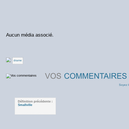
Aucun média associé.
drame
Soyez l
Définition précédente :
Smallville