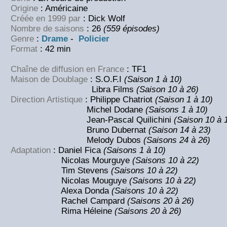
Origine
: Américaine
Créée en 1999 par
: Dick Wolf
Nombre de saisons
: 26
(559 épisodes)
Genre
:
Drame
-
Policier
Format
: 42 min
Chaîne de diffusion en France
: TF1
Maison de Doublage
: S.O.F.I
(Saison 1 à 10)
Libra Films
(Saison 10 à 26)
Direction Artistique
: Philippe Chatriot
(Saison 1 à 10)
Michel Dodane
(Saisons 1 à 10)
Jean-Pascal Quilichini
(Saison 10 à 
Bruno Dubernat
(Saison 14 à 23)
Melody Dubos
(Saisons 24 à 26)
Adaptation
: Daniel Fica
(Saisons 1 à 10)
Nicolas Mourguye
(Saisons 10 à 22)
Tim Stevens
(Saisons 10 à 22)
Nicolas Mouguye
(Saisons 10 à 22)
Alexa Donda
(Saisons 10 à 22)
Rachel Campard
(Saisons 20 à 26)
Rima Héleine
(Saisons 20 à 26)