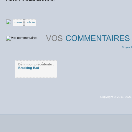
drame
policier
Soyez l
Définition précédente :
Breaking Bad
Copyright © 2011-202