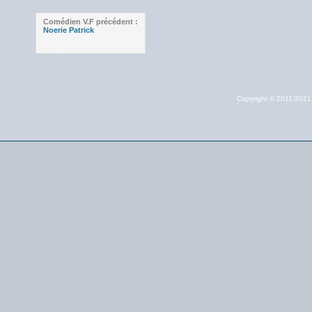
Comédien V.F précédent :
Noerie Patrick
Copyright © 2011-202