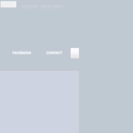
-
-
S'INSCRIRE
MOT DE PASSE ?
FACEBOOK
CONTACT