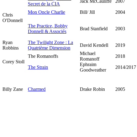
Jack McCauliffe
2007
Secret de la CIA
Mon Oncle Charlie
Bill/ Jill
2004
Chris
O'Donnell
The Practice, Bobby
Brad Stanfield
2003
Donnell & Associés
Ryan
The Twilight Zone : La
David Kendell
2019
Robbins
Quatrième Dimension
Michael
The Romanoffs
2018
Romanoff
Corey Stoll
Ephraim
The Strain
2014/2017
Goodweather
Billy Zane
Charmed
Drake Robin
2005