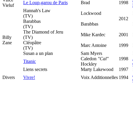
Le Loup-garou de Paris
Brad
1998
Vieluf
Hannah's Law
Lockwood
(TV)
2012
Barabbas
Barabbas
(TV)
The Diamond of Jeru
Mike Kardec
2001
Billy
(TV)
Zane
Cléopâtre
Marc Antoine
1999
(TV)
Susan a un plan
Sam Myers
Caledon
"Cal"
1998
Titanic
Hockley
Liens secrets
Marty Lakewood
1997
Divers
Vivre!
Voix Additionnelles
1994