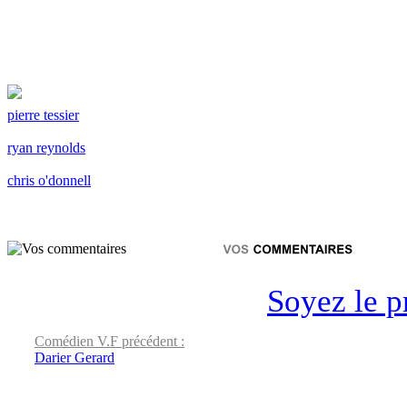
pierre tessier
ryan reynolds
chris o'donnell
Soyez le p
Comédien V.F précédent :
Darier Gerard