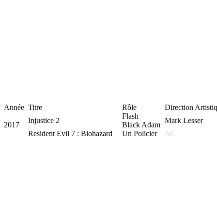
Année
Titre
Rôle
Direction Artisti
Flash
Injustice 2
Mark Lesser
2017
Black Adam
Resident Evil 7 : Biohazard
Un Policier
NC