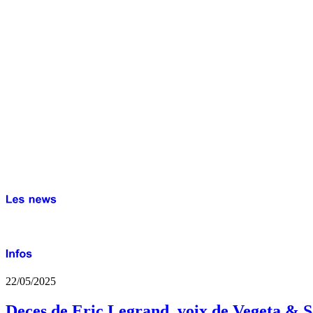
22/05/2025
Deces de Eric Legrand, voix de Vegeta & S