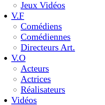
Jeux Vidéos
V.F
Comédiens
Comédiennes
Directeurs Art.
V.O
Acteurs
Actrices
Réalisateurs
Vidéos