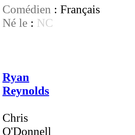
Comédien
: Français
Né le
:
NC
Ryan
Reynolds
Chris
O'Donnell