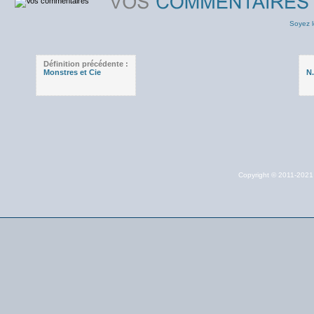
Soyez l
Définition précédente :
Monstres et Cie
N
Copyright © 2011-202