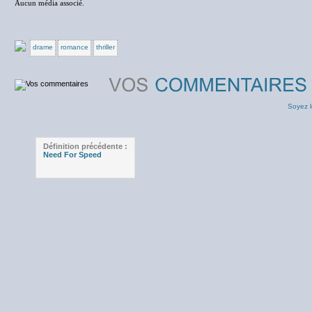
Aucun média associé.
drame
romance
thriller
Soyez l
Définition précédente :
Need For Speed