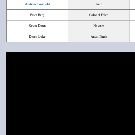
Andrew Garfield
Todd
Peter Berg
Colonel Falco
Kevin Dunn
Howard
Derek Luke
Arian Finch