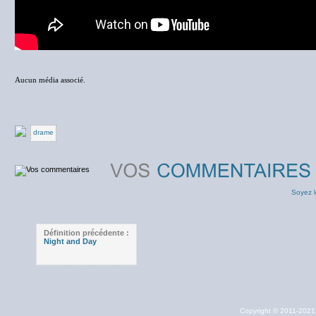
Aucun média associé.
drame
Soyez l
Définition précédente :
Night and Day
Copyright © 2011-202