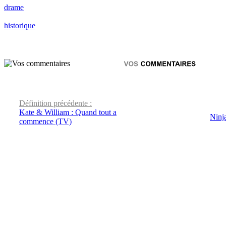
drame
historique
Définition précédente :
Kate & William : Quand tout a
Ninja
commence (TV)