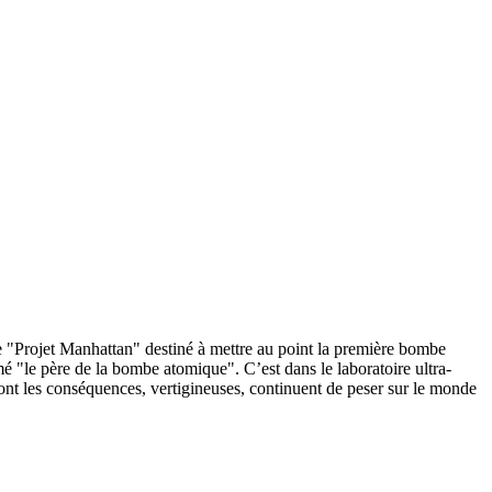
le "Projet Manhattan" destiné à mettre au point la première bombe
é "le père de la bombe atomique". C’est dans le laboratoire ultra-
nt les conséquences, vertigineuses, continuent de peser sur le monde