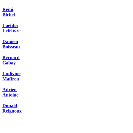
Rémi
Bichet
Laëtitia
Lefebvre
Damien
Boisseau
Bernard
Gabay
Ludivine
Maffren
Adrien
Antoine
Donald
Reignoux