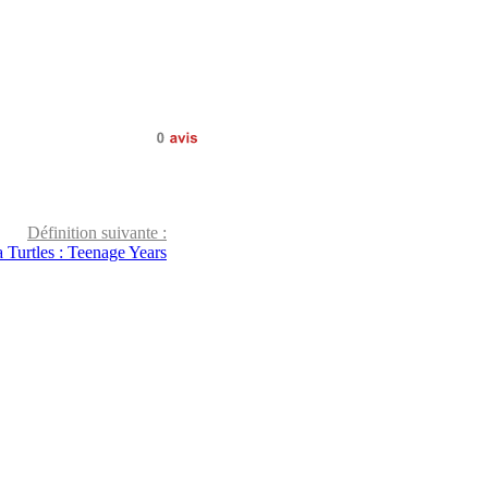
0
avis
Définition suivante :
 Turtles : Teenage Years