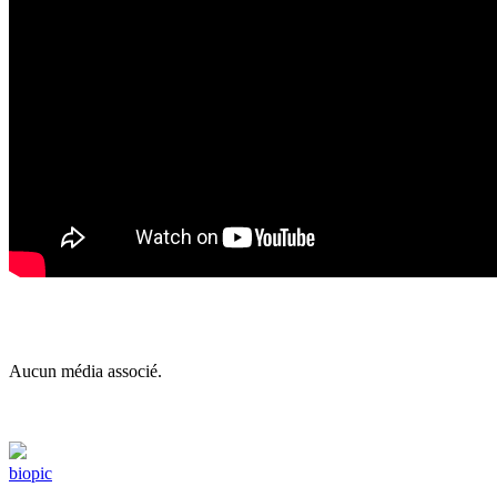
Aucun média associé.
biopic