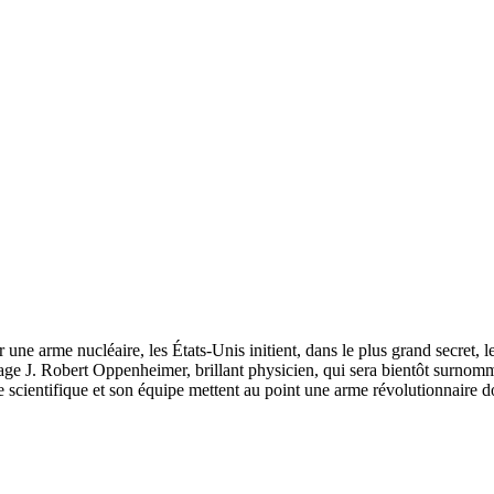
ne arme nucléaire, les États-Unis initient, dans le plus grand secret, 
gage J. Robert Oppenheimer, brillant physicien, qui sera bientôt surnomm
cientifique et son équipe mettent au point une arme révolutionnaire do