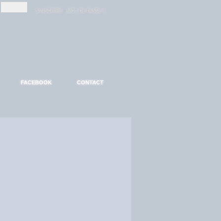
-
-
S'INSCRIRE
MOT DE PASSE ?
FACEBOOK
CONTACT