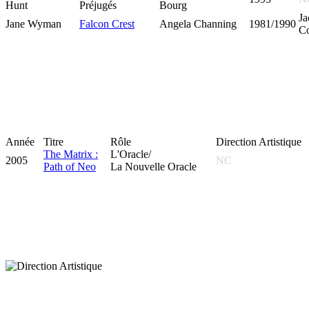
Hunt
Préjugés
Bourg
Ja
Jane Wyman
Falcon Crest
Angela Channing
1981/1990
C
Année
Titre
Rôle
Direction Artistique
The Matrix :
L'Oracle/
2005
NC
Path of Neo
La Nouvelle Oracle