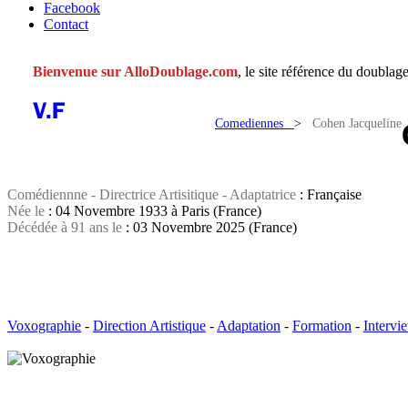
Facebook
Contact
Bienvenue sur AlloDoublage.com
, le site référence du doublage
Comediennes
>
Cohen Jacqueline
Comédiennne - Directrice Artisitique - Adaptatrice
: Française
Née le
: 04 Novembre 1933 à Paris (France)
Décédée à 91 ans le
: 03 Novembre 2025 (France)
Voxographie
-
Direction Artistique
-
Adaptation
-
Formation
-
Intervi