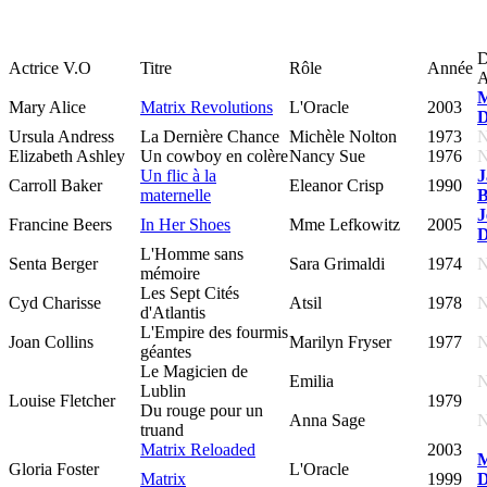
D
Actrice V.O
Titre
Rôle
Année
A
M
Mary Alice
Matrix Revolutions
L'Oracle
2003
D
Ursula Andress
La Dernière Chance
Michèle Nolton
1973
Elizabeth Ashley
Un cowboy en colère
Nancy Sue
1976
Un flic à la
J
Carroll Baker
Eleanor Crisp
1990
maternelle
B
J
Francine Beers
In Her Shoes
Mme Lefkowitz
2005
D
L'Homme sans
Senta Berger
Sara Grimaldi
1974
mémoire
Les Sept Cités
Cyd Charisse
Atsil
1978
d'Atlantis
L'Empire des fourmis
Joan Collins
Marilyn Fryser
1977
géantes
Le Magicien de
Emilia
Lublin
Louise Fletcher
1979
Du rouge pour un
Anna Sage
truand
Matrix Reloaded
2003
M
Gloria Foster
L'Oracle
Matrix
1999
D