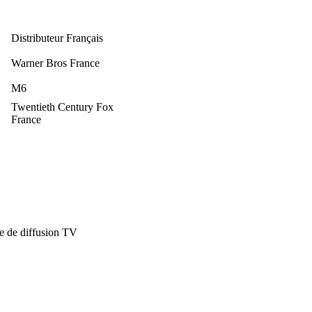
Distributeur Français
Warner Bros France
M6
Twentieth Century Fox
France
e de diffusion TV