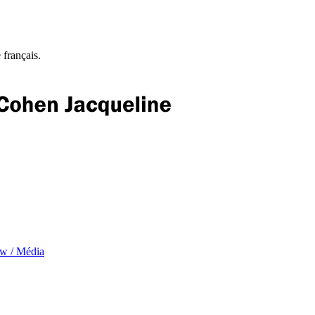
 français.
ew / Média