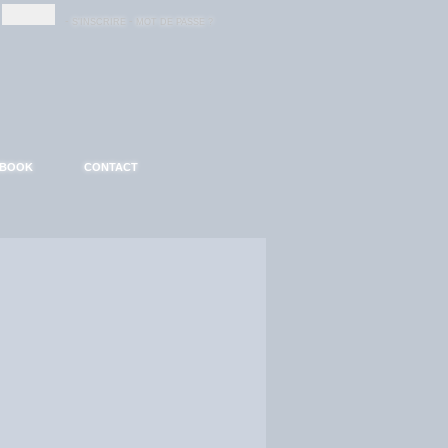
-
-
S'INSCRIRE
MOT DE PASSE ?
EBOOK
CONTACT