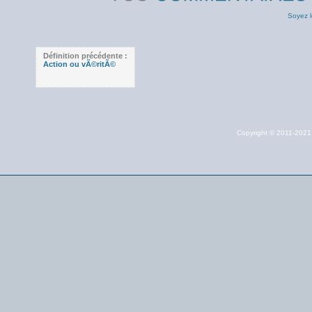
Soyez l
Définition précédente :
Action ou vÃ©ritÃ©
Copyright © 2011-202