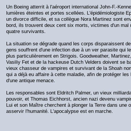
Un Boeing atterrit à l'aéroport international John-F.-Ken
lumières éteintes et portes scellées. L'épidémiologiste E
un divorce difficile, et sa collègue Nora Martinez sont e
bord, ils trouvent deux cent six morts, victimes d'un mal
quatre survivants.
La situation se dégrade quand les corps disparaissent de
gens souffrent d'une infection due à un ver parasite qui 
plus particulièrement en Strigois. Goodweather, Martinez,
Vasiliy Fet et de la hackeuse Dutch Velders doivent se bat
vieux chasseur de vampires et survivant de la Shoah n
qui a déjà eu affaire à cette maladie, afin de protéger les l
d'une antique menace.
Les responsables sont Eldritch Palmer, un vieux milliard
pouvoir, et Thomas Eichhorst, ancien nazi devenu vampir
Lui et son Maître cherchent à plonger la Terre dans une o
asservir l'humanité. L'apocalypse est en marche.