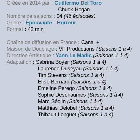
Créée en 2014 par
:
Guillermo Del Toro
Chuck Hogan
Nombre de saisons
: 04
(46 épisodes)
Genre
:
Épouvante
-
Horreur
Format
: 42 min
Chaîne de diffusion en France
: Canal +
Maison de Doublage
: VF Productions
(Saisons 1 à 4)
Direction Artistique
:
Yann Le Madic
(Saisons 1 à 4)
Adaptation
: Sabrina Boyer
(Saisons 1 à 4)
Laurence Duseyau
(Saisons 1 à 4)
Tim Stevens
(Saisons 1 à 4)
Elise Bernard
(Saisons 1 à 4)
Emeline Perego
(Saisons 1 à 4)
Sophie Deschaumes
(Saisons 1 à 4)
Marc Séclin
(Saisons 1 à 4)
Matthias Delobel
(Saisons 1 à 4)
Thibault Longuet
(Saisons 1 à 4)