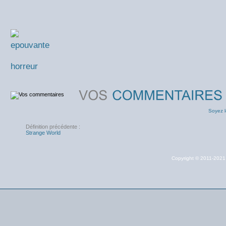
epouvante
horreur
Soyez l
Définition précédente :
Strange World
Copyright © 2011-202