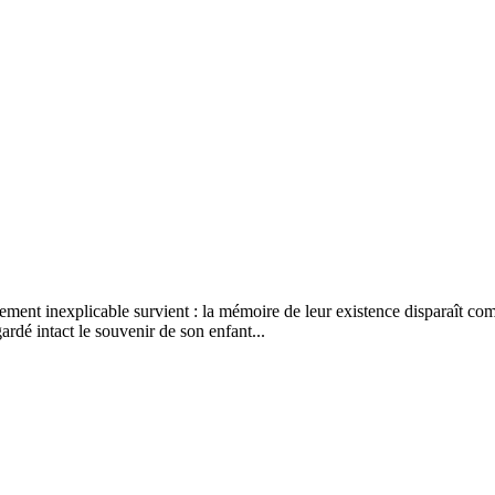
ent inexplicable survient : la mémoire de leur existence disparaît compl
rdé intact le souvenir de son enfant...