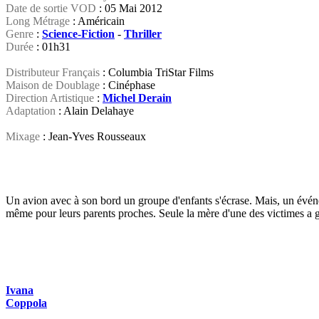
Date de sortie VOD
: 05 Mai 2012
Long Métrage
: Américain
Genre
:
Science-Fiction
-
Thriller
Durée
: 01h31
Distributeur Français
: Columbia TriStar Films
Maison de Doublage
: Cinéphase
Direction Artistique
:
Michel Derain
Adaptation
: Alain Delahaye
Mixage
: Jean-Yves Rousseaux
Un avion avec à son bord un groupe d'enfants s'écrase. Mais, un événem
même pour leurs parents proches. Seule la mère d'une des victimes a ga
Ivana
Coppola