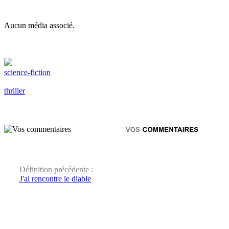
Aucun média associé.
science-fiction
thriller
Définition précédente :
J'ai rencontre le diable