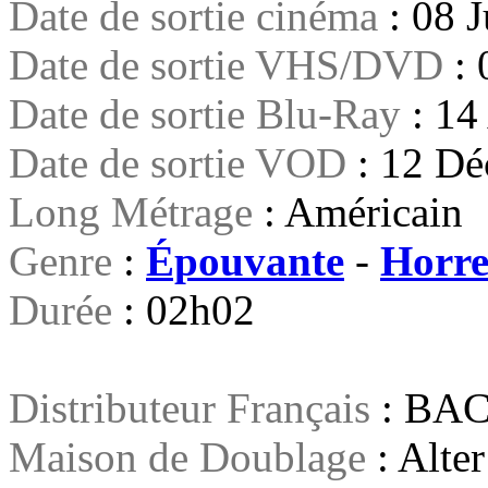
Date de sortie cinéma
: 08 J
Date de sortie VHS/DVD
: 
Date de sortie Blu-Ray
: 14
Date de sortie VOD
: 12 D
Long Métrage
: Américain
Genre
:
Épouvante
-
Horr
Durée
: 02h02
Distributeur Français
: BAC
Maison de Doublage
: Alte