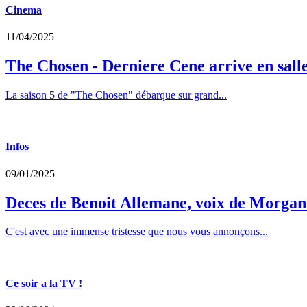
Cinema
11/04/2025
The Chosen - Derniere Cene arrive en sall
La saison 5 de "The Chosen" débarque sur grand...
Infos
09/01/2025
Deces de Benoit Allemane, voix de Morga
C'est avec une immense tristesse que nous vous annonçons...
Ce soir a la TV !