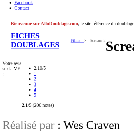
Facebook
Contact
Bienvenue sur AlloDoublage.com
, le site référence du doublage
FICHES
Films
>
Scream 2
Scre
DOUBLAGES
Votre avis
2.10/5
sur la VF
1
:
2
3
4
5
2.1
/5 (206 notes)
Réalisé par
: Wes Craven