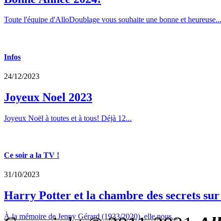
Toute l'équipe d'AlloDoublage vous souhaite une bonne et heureuse..
Infos
24/12/2023
Joyeux Noel 2023
Joyeux Noël à toutes et à tous! Déjà 12...
Ce soir a la TV !
31/10/2023
Harry Potter et la chambre des secrets su
À la mémoire de Jenny Gérard (1933/2020), elle nous...