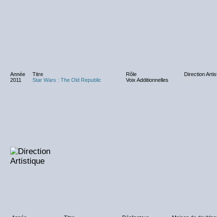
Année
Titre
Rôle
Direction Artis
2011
Star Wars : The Old Republic
Voix Additionnelles
NC