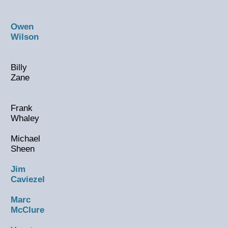
Owen
Wilson
Billy
Zane
Frank
Whaley
Michael
Sheen
Jim
Caviezel
Marc
McClure