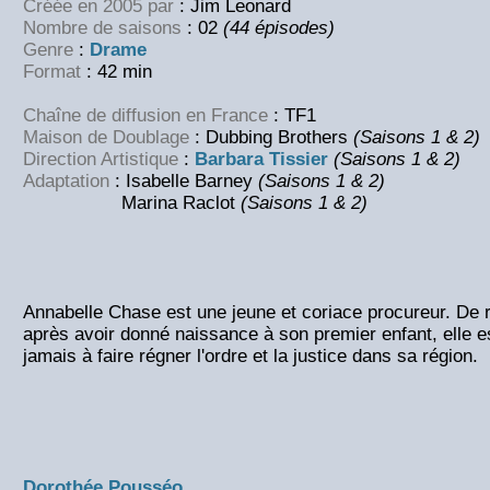
Créée en 2005 par
: Jim Leonard
Nombre de saisons
: 02
(44 épisodes)
Genre
:
Drame
Format
: 42 min
Chaîne de diffusion en France
: TF1
Maison de Doublage
: Dubbing Brothers
(Saisons 1 & 2)
Direction Artistique
:
Barbara Tissier
(Saisons 1 & 2)
Adaptation
: Isabelle Barney
(Saisons 1 & 2)
Marina Raclot
(Saisons 1 & 2)
Annabelle Chase est une jeune et coriace procureur. De r
après avoir donné naissance à son premier enfant, elle e
jamais à faire régner l'ordre et la justice dans sa région.
Dorothée Pousséo