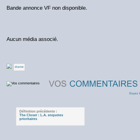
Bande annonce VF non disponible.
Aucun média associé.
drame
Soyez l
Définition précédente :
The Closer : L.A. enquetes
prioritaires