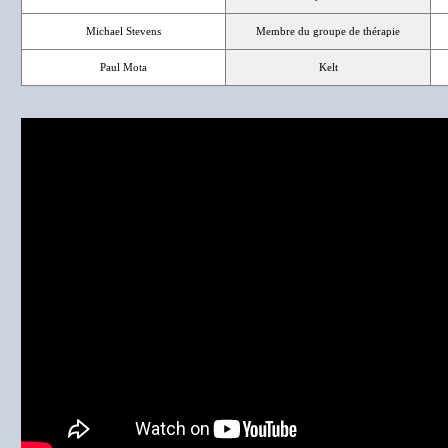
Michael Stevens
Membre du groupe de thérapie
Paul Mota
Kelt