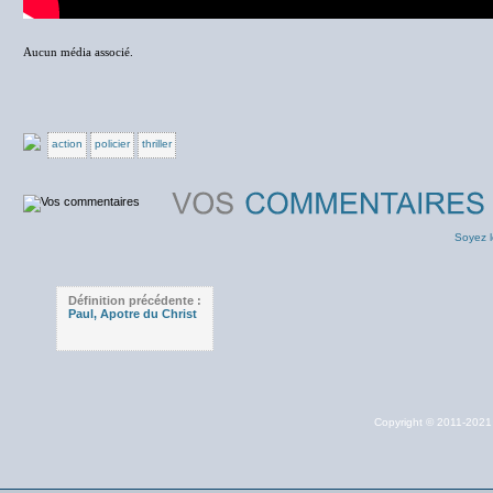
Aucun média associé.
action
policier
thriller
Soyez l
Définition précédente :
Paul, Apotre du Christ
Copyright © 2011-202