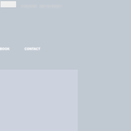
-
-
S'INSCRIRE
MOT DE PASSE ?
EBOOK
CONTACT