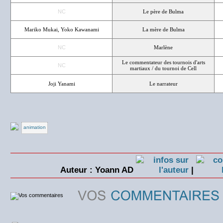
NC
Le père de Bulma
Mariko Mukai, Yoko Kawanami
La mère de Bulma
NC
Marlène
Le commentateur des tournois d'arts
NC
martiaux / du tournoi de Cell
Joji Yanami
Le narrateur
animation
Auteur : Yoann AD
|