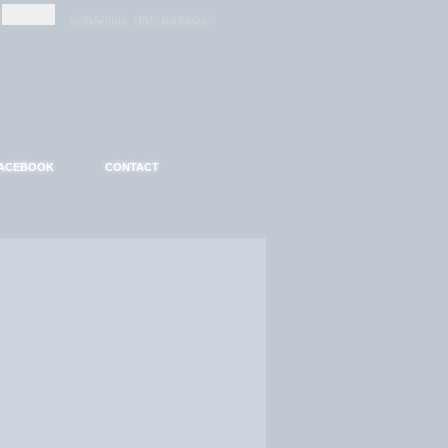
-
-
S'INSCRIRE
MOT DE PASSE ?
ACEBOOK
CONTACT