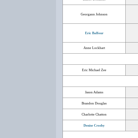
Georgann Johnson
Eric Balfour
Anne Lockhart
Eric Michael Zee
Jason Adams
Brandon Douglas
Charlotte Chatton
Denise Crosby