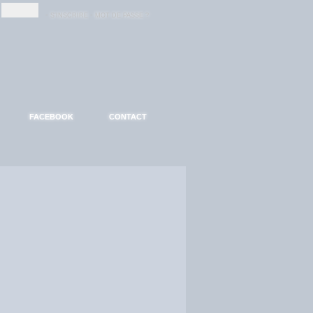
-
-
S'INSCRIRE
MOT DE PASSE ?
FACEBOOK
CONTACT