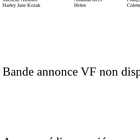
Harley Jane Kozak
Helen
Colett
Bande annonce VF non disp