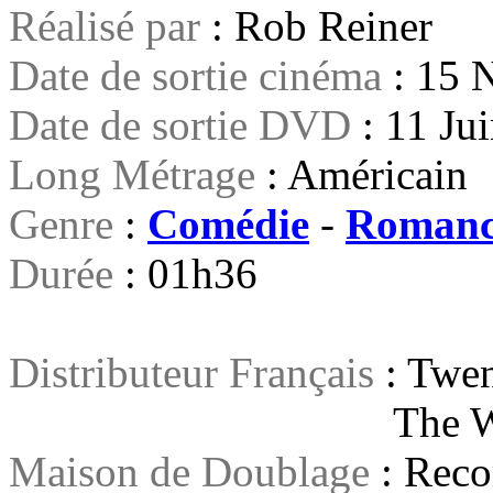
Réalisé par
: Rob Reiner
Date de sortie cinéma
: 15 
Date de sortie DVD
: 11 Ju
Long Métrage
: Américain
Genre
:
Comédie
-
Romanc
Durée
: 01h36
Distributeur Français
: Twen
The Walt Disne
Maison de Doublage
: Reco