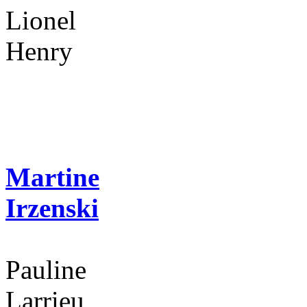
Lionel
Henry
Martine
Irzenski
Pauline
Larrieu