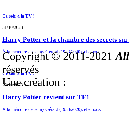
Ce soir a la TV !
31/10/2023
Harry Potter et la chambre des secrets su
À la mémoire de Jenny Gérard (1933/2020), elle nous...
Copyright © 2011-2021
Al
réservés
Ce soir a la TV !
Une création :
23/10/2023
Harry Potter revient sur TF1
À la mémoire de Jenny Gérard (1933/2020), elle nous...