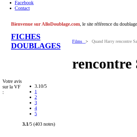
Facebook
Contact
Bienvenue sur AlloDoublage.com
, le site référence du doublage
FICHES
Films
>
Quand Harry rencontre Sa
DOUBLAGES
rencontre 
Votre avis
3.10/5
sur la VF
1
:
2
3
4
5
3.1
/5 (403 notes)