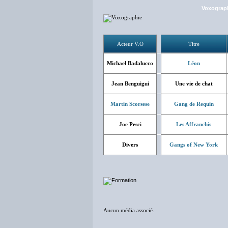
Voxograp
Acteur V.O
Titre
Michael Badalucco
Léon
Jean Benguigui
Une vie de chat
Martin Scorsese
Gang de Requin
Joe Pesci
Les Affranchis
Divers
Gangs of New York
Aucun média associé.