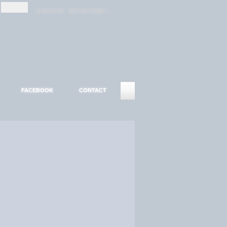
-
-
S'INSCRIRE
MOT DE PASSE ?
FACEBOOK
CONTACT