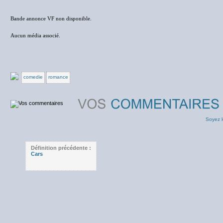
Bande annonce VF non disponible.
Aucun média associé.
comedie
romance
Soyez l
Définition précédente :
Cars